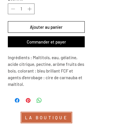
Ajouter au panier
Commander et payer
Ingrédients : Maltitols, eau, gélatine,
acide citrique, pectine, arôme fruits des
bois, colorant : bleu brillant FCF et
agents d'enrobage : cire de carnauba et
maltitol.
LA BOUTIQUE