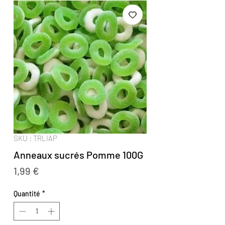
SKU : TRLIAP
Anneaux sucrés Pomme 100G
Prix
1,99 €
Quantité
*