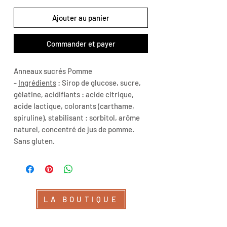
Ajouter au panier
Commander et payer
Anneaux sucrés Pomme
-
Ingrédients
: Sirop de glucose, sucre,
gélatine, acidifiants : acide citrique,
acide lactique, colorants (carthame,
spiruline), stabilisant : sorbitol, arôme
naturel, concentré de jus de pomme.
Sans gluten.
LA BOUTIQUE