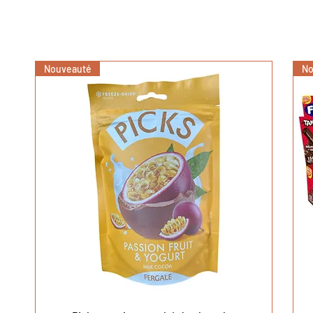
Nouveauté
No