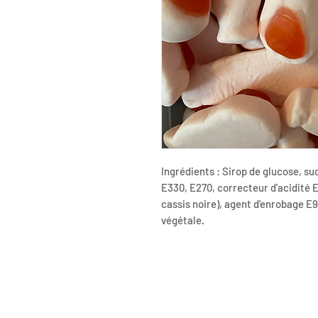
Ingrédients : Sirop de glucose, suc
E330, E270, correcteur d'acidité 
cassis noire), agent d'enrobage E9
végétale.