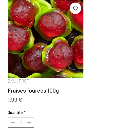
SKU : FRSF
Fraises fourées 100g
Prix
1,99 €
Quantité
*