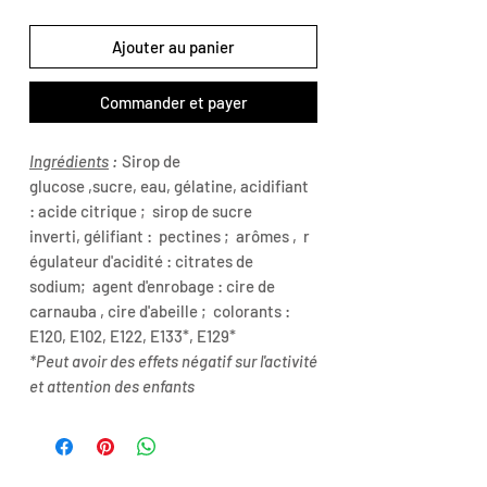
Ajouter au panier
Commander et payer
Ingrédients
:
Sirop de
glucose ,sucre, eau, gélatine, acidifiant
: acide citrique ; sirop de sucre
inverti, gélifiant : pectines ; arômes , r
égulateur d'acidité : citrates de
sodium; agent d'enrobage : cire de
carnauba , cire d'abeille ; colorants :
E120, E102, E122, E133*, E129*
*Peut avoir des effets négatif sur l'activité
et attention des enfants