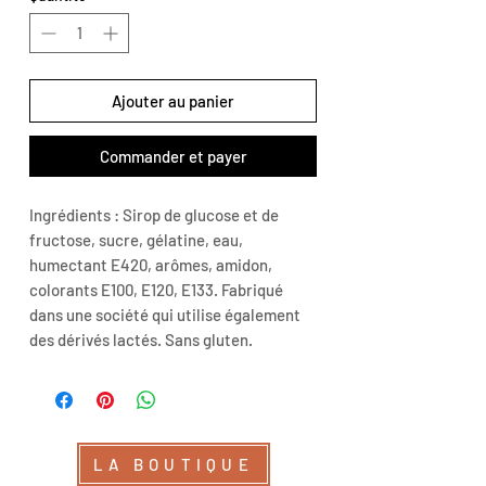
Ajouter au panier
Commander et payer
Ingrédients : Sirop de glucose et de
fructose, sucre, gélatine, eau,
humectant E420, arômes, amidon,
colorants E100, E120, E133. Fabriqué
dans une société qui utilise également
des dérivés lactés. Sans gluten.
LA BOUTIQUE