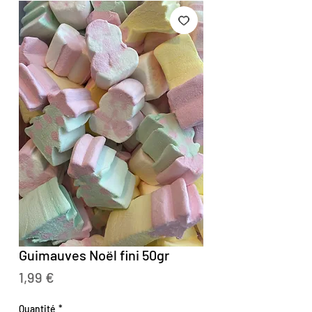
Guimauves Noël fini 50gr
Prix
1,99 €
Quantité
*