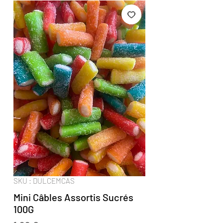
SKU : DULCEMCAS
Mini Câbles Assortis Sucrés
100G