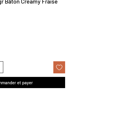
gr Bâton Creamy Fraise
mander et payer