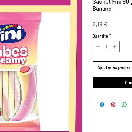
Sachet Fini 80 
Banane
Prix
2,19 €
Quantité
*
Ajouter au panier
Com