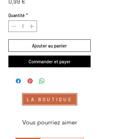
Prix
0,99 €
Quantité
*
Ajouter au panier
Commander et payer
LA BOUTIQUE
Vous pourriez aimer