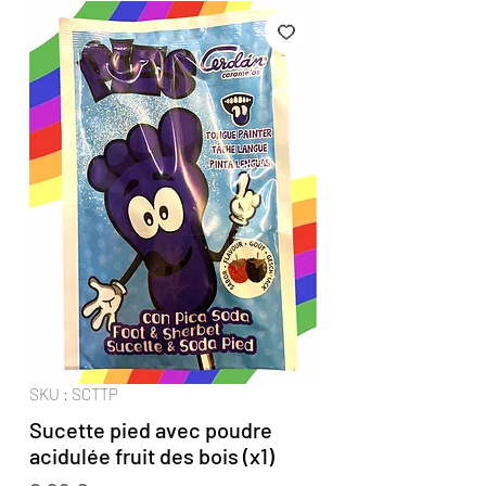
SKU : SCTTP
Sucette pied avec poudre
acidulée fruit des bois (x1)