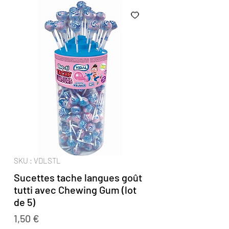
SKU : VDLSTL
Sucettes tache langues goût
tutti avec Chewing Gum (lot
de 5)
Prix
1,50 €