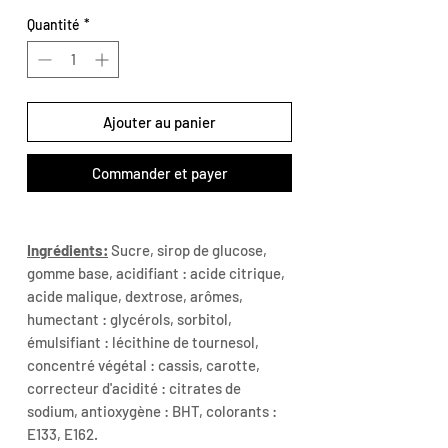
Quantité
*
Ajouter au panier
Commander et payer
Ingrédients:
Sucre, sirop de glucose,
gomme base, acidifiant : acide citrique,
acide malique, dextrose, arômes,
humectant : glycérols, sorbitol,
émulsifiant : lécithine de tournesol,
concentré végétal : cassis, carotte,
correcteur d'acidité : citrates de
sodium, antioxygène : BHT, colorants :
E133, E162.