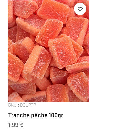
SKU : DCLPTP
Tranche pêche 100gr
Prix
1,99 €