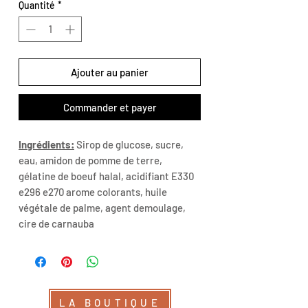
Quantité
*
Ajouter au panier
Commander et payer
Ingrédients:
Sirop de glucose, sucre,
eau, amidon de pomme de terre,
gélatine de boeuf halal, acidifiant E330
e296 e270 arome colorants, huile
végétale de palme, agent demoulage,
cire de carnauba
LA BOUTIQUE