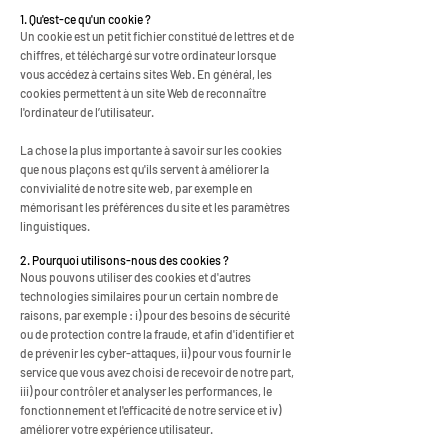
1. Qu'est-ce qu'un cookie ?
Un cookie est un petit fichier constitué de lettres et de
chiffres, et téléchargé sur votre ordinateur lorsque
vous accédez à certains sites Web. En général, les
cookies permettent à un site Web de reconnaître
l'ordinateur de l’utilisateur.
La chose la plus importante à savoir sur les cookies
que nous plaçons est qu'ils servent à améliorer la
convivialité de notre site web, par exemple en
mémorisant les préférences du site et les paramètres
linguistiques.
2. Pourquoi utilisons-nous des cookies ?
Nous pouvons utiliser des cookies et d'autres
technologies similaires pour un certain nombre de
raisons, par exemple : i) pour des besoins de sécurité
ou de protection contre la fraude, et afin d'identifier et
de prévenir les cyber-attaques, ii) pour vous fournir le
service que vous avez choisi de recevoir de notre part,
iii) pour contrôler et analyser les performances, le
fonctionnement et l'efficacité de notre service et iv)
améliorer votre expérience utilisateur.