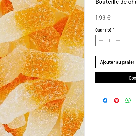
Bouteille de c
Prix
1,99 €
Quantité
*
Ajouter au panier
Com