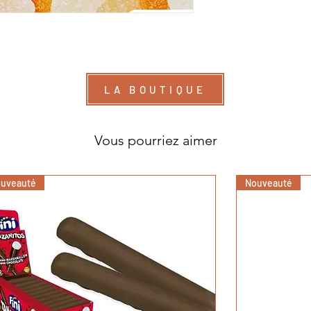
LA BOUTIQUE
Vous pourriez aimer
uveauté
Nouveauté