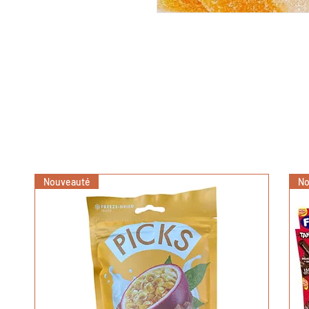
Nouveauté
No