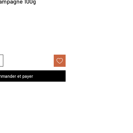
hampagne 100g
mander et payer