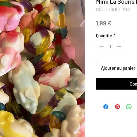
Mimi La Souris 
SKU : TROLLIMSL
Prix
1,99 €
Quantité
*
Ajouter au panier
Com