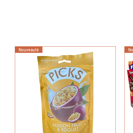
Nouveauté
No