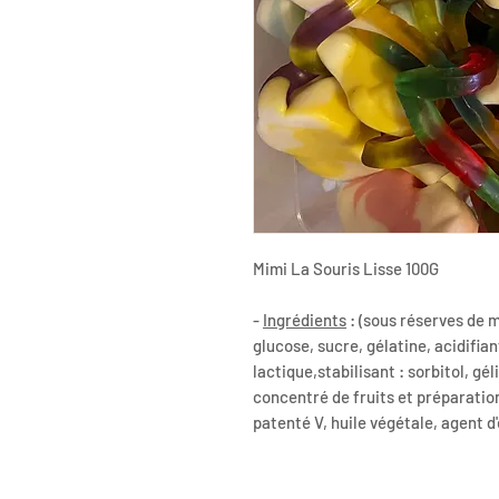
Mimi La Souris Lisse 100G
-
Ingrédients
: (sous réserves de m
glucose, sucre, gélatine, acidifian
lactique,stabilisant : sorbitol, gél
concentré de fruits et préparation
patenté V, huile végétale, agent d'