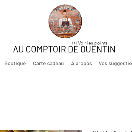
Voir les points
AU COMPTOIR DE QUENTIN
Boutique
Carte cadeau
À propos
Vos suggesti