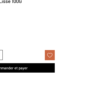
Lisse 100G
mander et payer