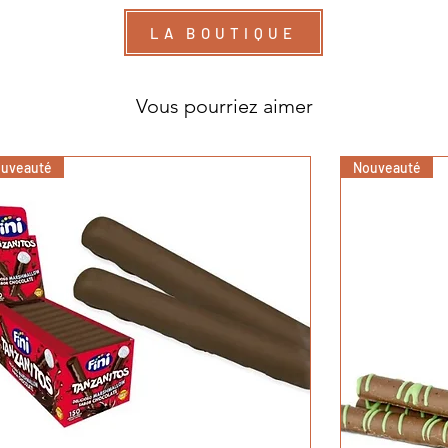
LA BOUTIQUE
Vous pourriez aimer
uveauté
Nouveauté