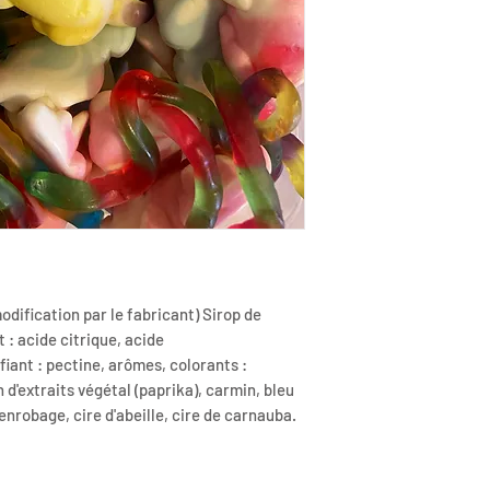
odification par le fabricant) Sirop de
t : acide citrique, acide
ifiant : pectine, arômes, colorants :
 d'extraits végétal (paprika), carmin, bleu
enrobage, cire d'abeille, cire de carnauba.