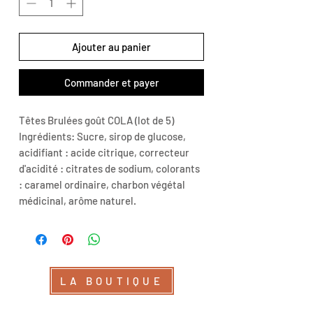
Ajouter au panier
Commander et payer
Têtes Brulées goût COLA (lot de 5)
Ingrédients: Sucre, sirop de glucose,
acidifiant : acide citrique, correcteur
d'acidité : citrates de sodium, colorants
: caramel ordinaire, charbon végétal
médicinal, arôme naturel.
LA BOUTIQUE