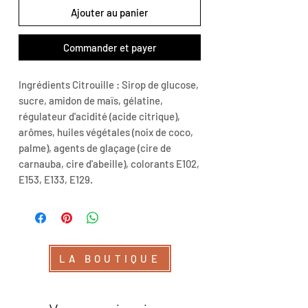
Ajouter au panier
Commander et payer
Ingrédients Citrouille : Sirop de glucose,
sucre, amidon de maïs, gélatine,
régulateur d'acidité (acide citrique),
arômes, huiles végétales (noix de coco,
palme), agents de glaçage (cire de
carnauba, cire d'abeille), colorants E102,
E153, E133, E129.
LA BOUTIQUE