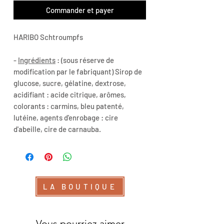
Commander et payer
HARIBO Schtroumpfs
-
Ingrédients
: (sous réserve de
modification par le fabriquant) Sirop de
glucose, sucre, gélatine, dextrose,
acidifiant : acide citrique, arômes,
colorants : carmins, bleu patenté,
lutéine, agents d'enrobage : cire
d'abeille, cire de carnauba.
LA BOUTIQUE
Vous pourriez aimer