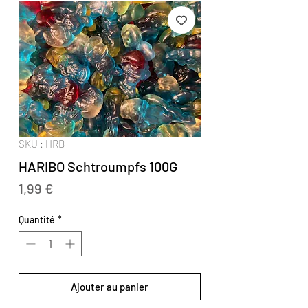
SKU : HRB
HARIBO Schtroumpfs 100G
Prix
1,99 €
Quantité
*
Ajouter au panier