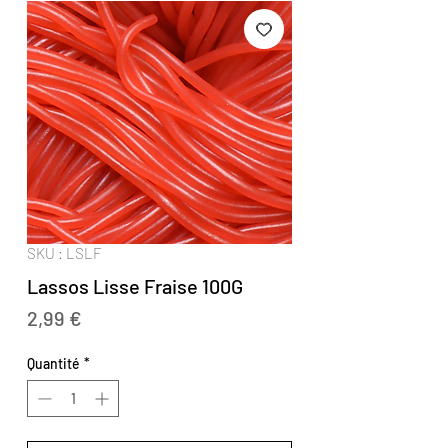
SKU : LSLF
Lassos Lisse Fraise 100G
Prix
2,99 €
Quantité
*