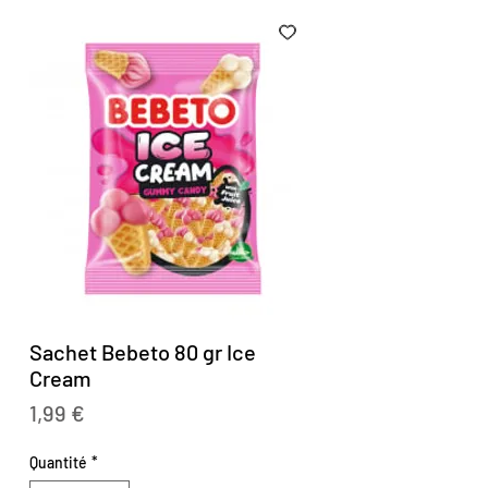
Sachet Bebeto 80 gr Ice
Cream
Prix
1,99 €
Quantité
*