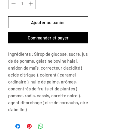
Ajouter au panier
Commander et payer
Ingrédients : Sirop de glucose, sucre, jus
de de pomme, gélatine bovine halal,
amidon de maïs, correcteur d'acidité (
acide citrique ), colorant ( caramel
ordinaire ), huile de palme, arômes,
concentrés de fruits et de plantes (
pomme, radis, cassis, carotte noire ),
agent d'enrobage ( cire de carnauba, cire
d'abeille )